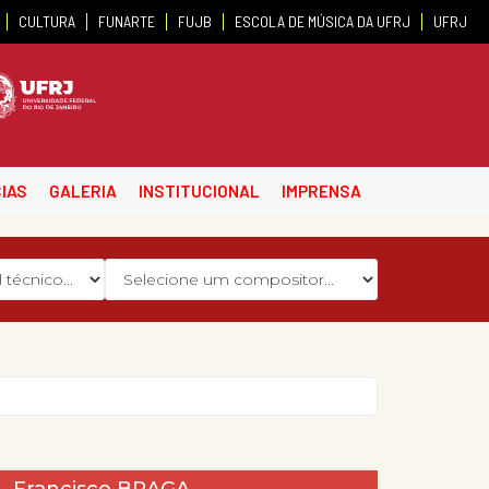
CULTURA
FUNARTE
FUJB
ESCOLA DE MÚSICA DA UFRJ
UFRJ
IAS
GALERIA
INSTITUCIONAL
IMPRENSA
. Francisco BRAGA