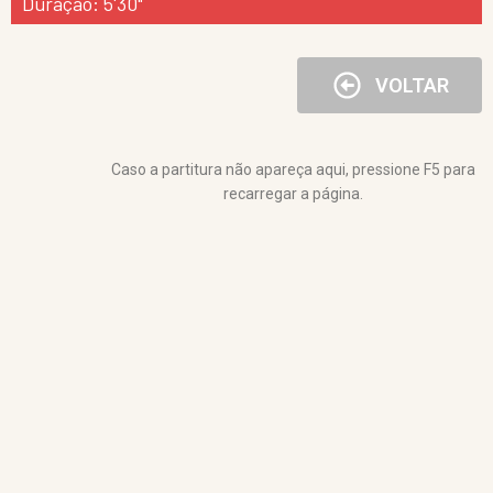
Duração: 5'30"
VOLTAR
Caso a partitura não apareça aqui, pressione F5 para
recarregar a página.