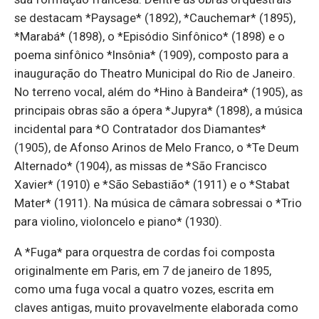
se destacam *Paysage* (1892), *Cauchemar* (1895),
*Marabá* (1898), o *Episódio Sinfônico* (1898) e o
poema sinfônico *Insônia* (1909), composto para a
inauguração do Theatro Municipal do Rio de Janeiro.
No terreno vocal, além do *Hino à Bandeira* (1905), as
principais obras são a ópera *Jupyra* (1898), a música
incidental para *O Contratador dos Diamantes*
(1905), de Afonso Arinos de Melo Franco, o *Te Deum
Alternado* (1904), as missas de *São Francisco
Xavier* (1910) e *São Sebastião* (1911) e o *Stabat
Mater* (1911). Na música de câmara sobressai o *Trio
para violino, violoncelo e piano* (1930).
A *Fuga* para orquestra de cordas foi composta
originalmente em Paris, em 7 de janeiro de 1895,
como uma fuga vocal a quatro vozes, escrita em
claves antigas, muito provavelmente elaborada como