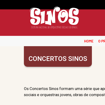
HOME
O P
CONCERTOS SINOS
Os Concertos Sinos formam uma série que apres
sociais e orquestras jovens, obras de composit