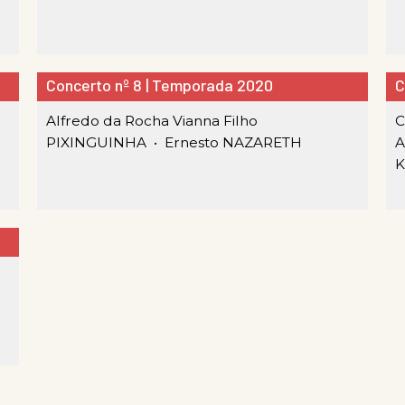
Concerto nº 8 | Temporada 2020
C
Alfredo da Rocha Vianna Filho
C
PIXINGUINHA •
Ernesto NAZARETH
A
K