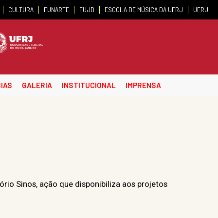
CULTURA
FUNARTE
FUJB
ESCOLA DE MÚSICA DA UFRJ
UFRJ
IAS
GALERIA
INSTITUCIONAL
IMPRENSA
rio Sinos, ação que disponibiliza aos projetos