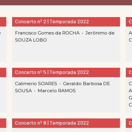
Concerto nº 2 | Temporada 2022
C
e
Francisco Gomes da ROCHA •
Jerônimo de
A
SOUZA LOBO
Concerto nº 5 | Temporada 2022
C
Calimerio SOARES •
Geraldo Barbosa DE
C
SOUSA •
Marcelo RAMOS
A
G
C
Concerto nº 8 | Temporada 2022
C