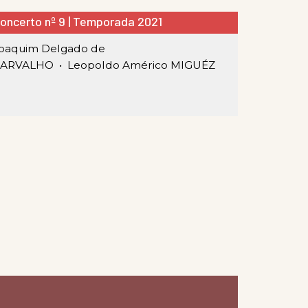
oncerto nº 9 | Temporada 2021
oaquim Delgado de
CARVALHO •
Leopoldo Américo MIGUÉZ