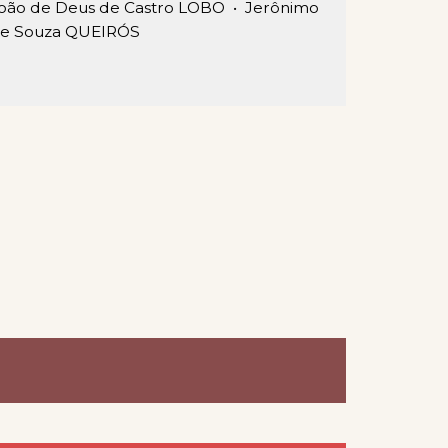
oão de Deus de Castro LOBO •
Jerônimo
e Souza QUEIRÓS