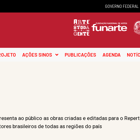
GOVERNO FEDERAL
ROJETO
AÇÕES SINOS
PUBLICAÇÕES
AGENDA
NOTÍC
enta ao público as obras criadas e editadas para o Repertó
ores brasileiros de todas as regiões do país