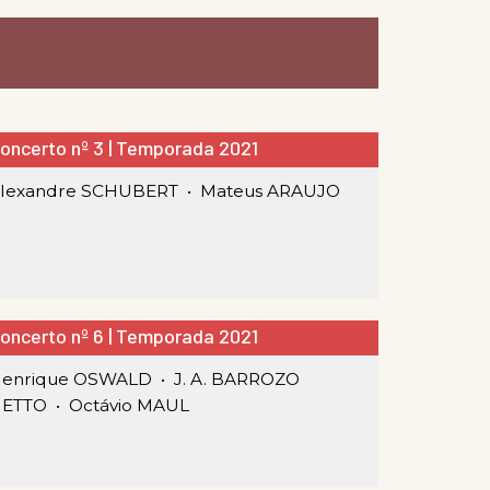
oncerto nº 3 | Temporada 2021
lexandre SCHUBERT •
Mateus ARAUJO
oncerto nº 6 | Temporada 2021
enrique OSWALD •
J. A. BARROZO
ETTO •
Octávio MAUL