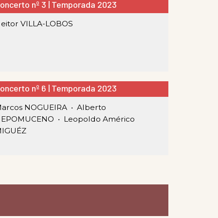
oncerto nº 3 | Temporada 2023
eitor VILLA-LOBOS
oncerto nº 6 | Temporada 2023
arcos NOGUEIRA •
Alberto
NEPOMUCENO •
Leopoldo Américo
MIGUÉZ