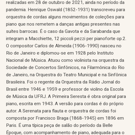
realizadas em 28 de outubro de 2021, ainda no período da
pandemia. Henrique Oswald (1852-1931) transcreveu para
orquestra de cordas alguns movimentos de coleções para
piano que nos remetem a danças antigas presentes nas
suítes barrocas. É o caso da Gavota e da Sarabanda que
integram a Macchiette, 12 piccoli pezzi per pianoforte op.2.
O compositor Carlos de Almeida (1906-1990) nasceu no
Rio de Janeiro e diplomou-se em 1928 pelo Instituto
Nacional de Música. Atuou como violinista na orquestra da
Sociedade de Concertos Sinfônicos, na Filarmônica do Rio
de Janeiro, na Orquestra do Teatro Municipal e na Sinfônica
Brasileira. Foi o regente da Orquestra da Rádio Jornal do
Brasil entre 1946 e 1959 e professor de violino da Escola
de Música da UFRJ. A Primeira Seresta é obra original para
piano, escrita em 1943. A versão para cordas é do próprio
autor. A Serenata para flauta e orquestra de cordas foi
composta por Francisco Braga (1868-1945) em 1896 em
Paris. É uma típica peça de salão do período da Belle
Époque, com acompanhamento de piano, adequada para o