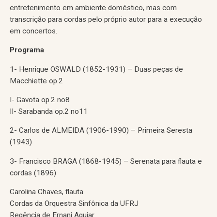
entretenimento em ambiente doméstico, mas com
transcrição para cordas pelo próprio autor para a execução
em concertos.
Programa
1- Henrique OSWALD (1852-1931) – Duas peças de
Macchiette op.2
I- Gavota op.2 no8
II- Sarabanda op.2 no11
2- Carlos de ALMEIDA (1906-1990) – Primeira Seresta
(1943)
3- Francisco BRAGA (1868-1945) – Serenata para flauta e
cordas (1896)
Carolina Chaves, flauta
Cordas da Orquestra Sinfônica da UFRJ
Regência de Ernani Aguiar