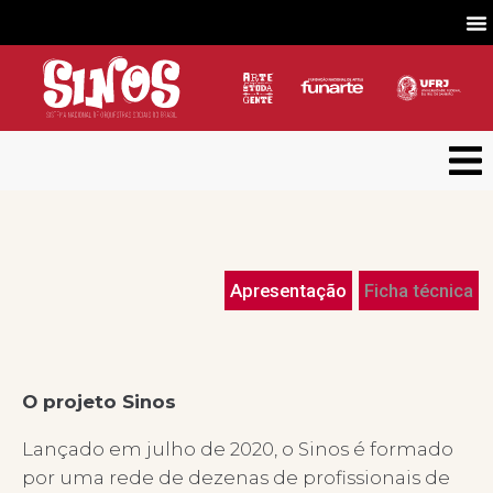
Apresentação
Ficha técnica
O projeto Sinos
Lançado em julho de 2020, o Sinos é formado
por uma rede de dezenas de profissionais de