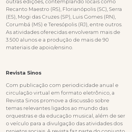
outras edições, contemplando locais como
Recanto Maestro (RS), Florianópolis (SC), Serra
(ES), Mogi das Cruzes (SP), Luis Gomes (RN),
Corumbá (MS) e Teresópolis (RJ), entre outros.
As atividades oferecidas envolveram mais de
3.500 alunos e a produção de mais de 90
materiais de apoio/ensino.
Revista Sinos
Com publicação com periodicidade anual e
circulação virtual em formato eletrônico, a
Revista Sinos promove a discussão sobre
temas relevantes ligados ao mundo das
orquestras e da educação musical, além de ser
o veículo para a divulgação das atividades dos
projetos sociais. A revista faz parte do conjunto