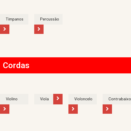
Tímpanos
Percussão
Cordas
Violino
Viola
Violoncelo
Contrabaixo