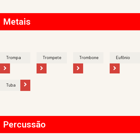
Metais
Trompa
Trompete
Trombone
Eufônio
Tuba
Percussão