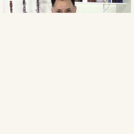
Oboé | Aula 14