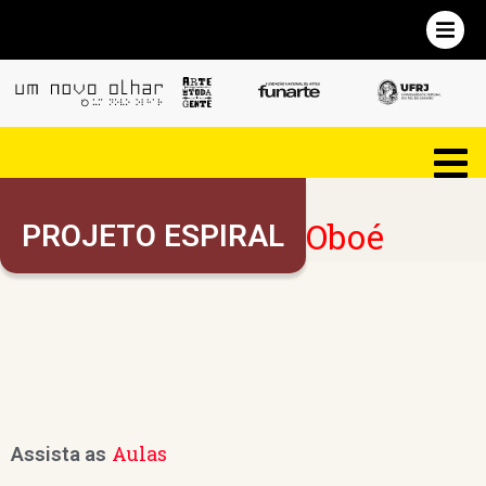
Oboé
PROJETO ESPIRAL
Aulas
Assista as