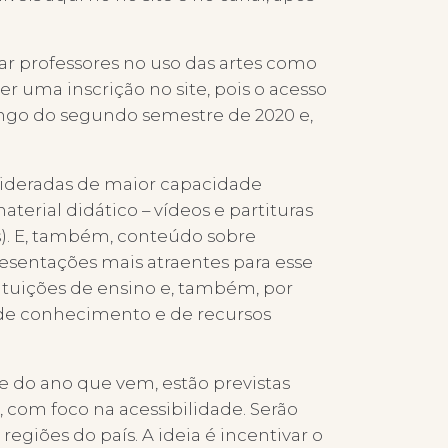
ar professores no uso das artes como
er uma inscrição no site, pois o acesso
longo do segundo semestre de 2020 e,
sideradas de maior capacidade
aterial didático – vídeos e partituras
s). E, também, conteúdo sobre
resentações mais atraentes para esse
stituições de ensino e, também, por
e de conhecimento e de recursos
e do ano que vem, estão previstas
, com foco na acessibilidade. Serão
egiões do país. A ideia é incentivar o