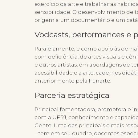
exercício da arte e trabalhar as habil
sensibilidade. O desenvolvimento de t
origem a um documentário e um catálo
Vodcasts, performances e 
Paralelamente, e como apoio às demais
com deficiência, de artes visuais e cên
e outros artistas, em abordagens de t
acessibilidade e a arte, cadernos didát
anteriormente pela Funarte.
Parceria estratégica
Principal fomentadora, promotora e inc
com a UFRJ, conhecimento e capacida
Gente. Uma das principais e mais respe
– tem em seu quadro, docentes especi