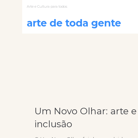
Arte e Cultura para todos
arte de toda gente
Um Novo Olhar: arte e
inclusão