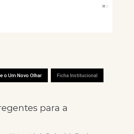
0
e o Um Novo Olhar
Ficha Institucional
regentes para a