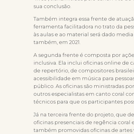
sua conclusão.
Também integra essa frente de atuação
ferramenta facilitadora no trato da pes
às aulas e ao material será dado medi
também, em 2021.
A segunda frente é composta por açõe
inclusiva. Ela inclui oficinas online de
de repertório, de compositores brasil
acessibilidade em música para pessoas 
público. As oficinas são ministradas p
outros especialistas em canto coral c
técnicos para que os participantes pos
Já na terceira frente do projeto, que 
oficinas presenciais de regência coral
também promovidas oficinas de artes vi