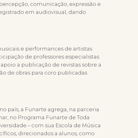
de percepção, comunicação, expressão e
registrado em audiovisual, dando
usicais e performances de artistas
rticipação de professores especialistas
poio a publicação de revistas sobre a
ição de obras para coro publicadas
o país, a Funarte agrega, na parceria
har, no Programa Funarte de Toda
niversidade – com sua Escola de Música
ficos, direcionados a alunos, como