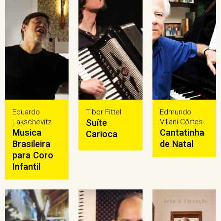
Eduardo
Tibor Fittel
Edmundo
Lakschevitz
Suíte
Villani-Côrtes
Musica
Cantatinha
Carioca
Brasileira
de Natal
para Coro
Infantil