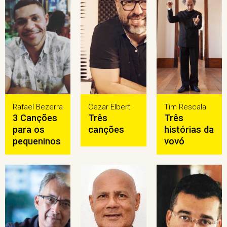
Rafael Bezerra
Cezar Elbert
Tim Rescala
3 Canções
Três
Três
para os
canções
histórias da
pequeninos
vovó