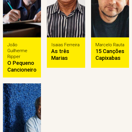
João
Isaias Ferreira
Marcelo Rauta
Guilherme
As três
15 Canções
Ripper
Marias
Capixabas
O Pequeno
Cancioneiro