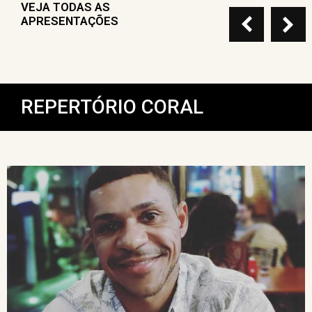
VEJA TODAS AS
APRESENTAÇÕES
REPERTÓRIO CORAL