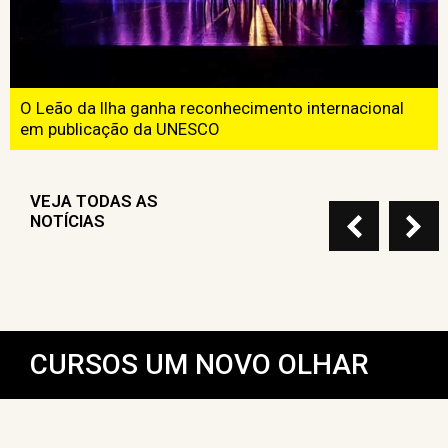
Ibermúsicas tem 13 convocatórias abertas para
campo da música da Ibero-América
VEJA TODAS AS
NOTÍCIAS
CURSOS UM NOVO OLHAR