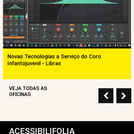
Novas Tecnologias a Serviço do Coro
Infantojuvenil - Libras
VEJA TODAS AS
OFICINAS
ACESSIBILIFOLIA