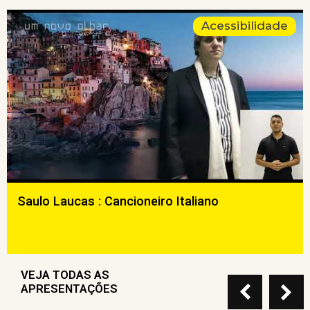
Acessibilidade
Saulo Laucas : Cancioneiro Italiano
VEJA TODAS AS
APRESENTAÇÕES