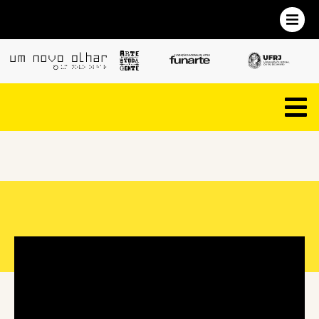
Marcos Abranches: Canto dos Malditos