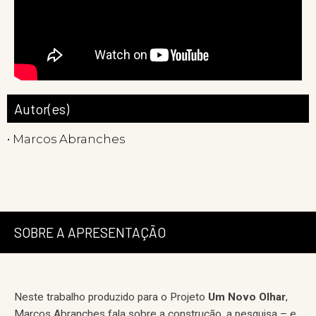
Autor(es)
• Marcos Abranches
SOBRE A APRESENTAÇÃO
Neste trabalho produzido para o Projeto
Um Novo Olhar
,
Marcos Abranches fala sobre a construção, a pesquisa – e