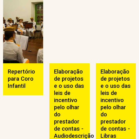
Repertório
Elaboração
Elaboração
para Coro
de projetos
de projetos
Infantil
e o uso das
e o uso das
leis de
leis de
incentivo
incentivo
pelo olhar
pelo olhar
do
do
prestador
prestador
de contas -
de contas -
Audiodescrição
Libras