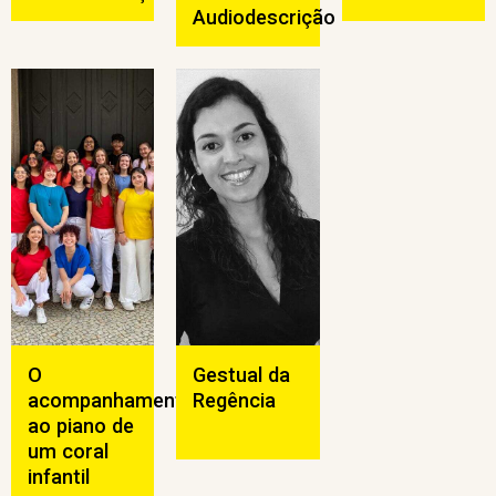
Audiodescrição
O
Gestual da
acompanhamento
Regência
ao piano de
um coral
infantil