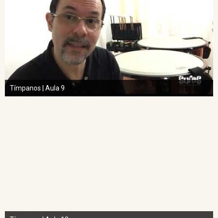
Tímpanos | Aula 9