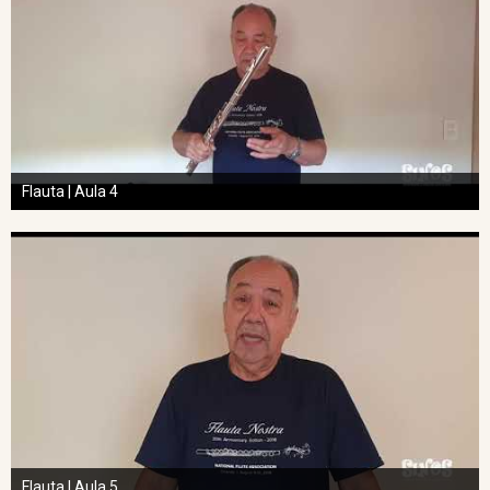
Flauta | Aula 4
Flauta | Aula 5