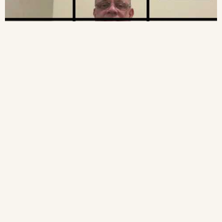
Flauta | Aula 14