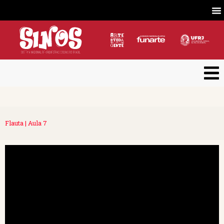
Flauta | Aula 7