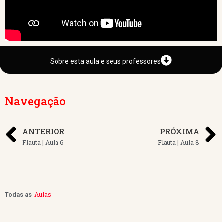
Sobre esta aula e seus professores
Navegação
ANTERIOR
PRÓXIMA
Flauta | Aula 6
Flauta | Aula 8
Aulas
Todas as