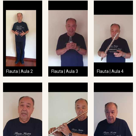
Flauta | Aula 2
Flauta | Aula 3
Flauta | Aula 4