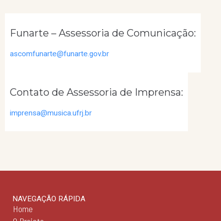
Funarte – Assessoria de Comunicação:
ascomfunarte@funarte.gov.br
Contato de Assessoria de Imprensa:
imprensa@musica.ufrj.br
NAVEGAÇÃO RÁPIDA
Home