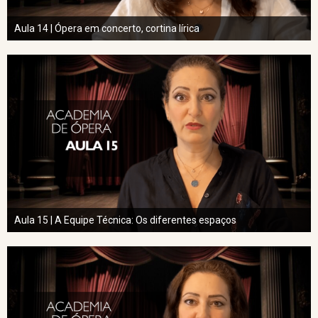
Aula 14 | Ópera em concerto, cortina lírica
Aula 15 | A Equipe Técnica: Os diferentes espaços