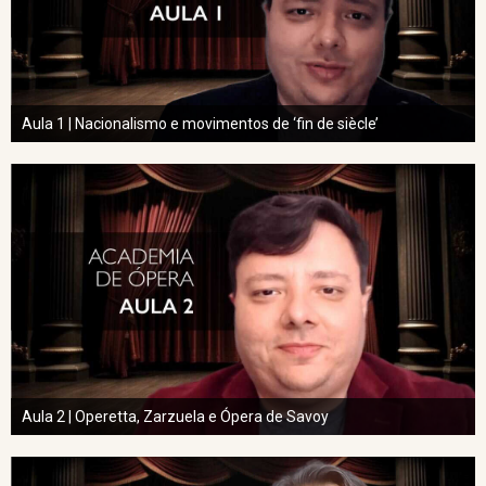
Aula 1 | Nacionalismo e movimentos de ‘fin de siècle’
Aula 2 | Operetta, Zarzuela e Ópera de Savoy