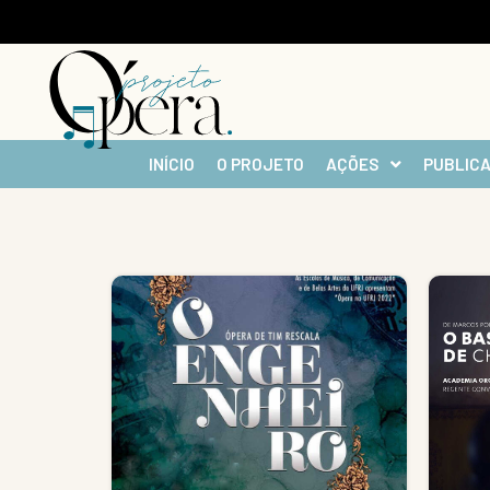
INÍCIO
O PROJETO
AÇÕES
PUBLIC