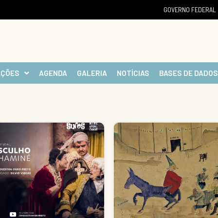
GOVERNO FEDERAL
AÇÕES
AGENDA
GALERIA
NOTÍCIAS
BASES DE DADOS