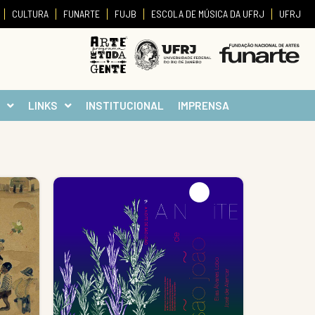
CULTURA
FUNARTE
FUJB
ESCOLA DE MÚSICA DA UFRJ
UFRJ
LINKS
INSTITUCIONAL
IMPRENSA