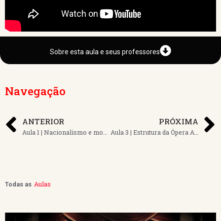
Sobre esta aula e seus professores
Navegação
ANTERIOR
PRÓXIMA
Aula 1 | Nacionalismo e movimentos de ‘fin de siècle’
Aula 3 | Estrutura da Ópera Aria vs. Recitativo
Aulas
Todas as