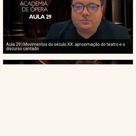
Aula 29 | Movimentos do século XX: aproximação do teatro e o
discurso cantado
Aula 30 | Vozes: Tipos Vocais