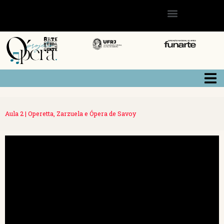
Aula 2 | Operetta, Zarzuela e Ópera de Savoy