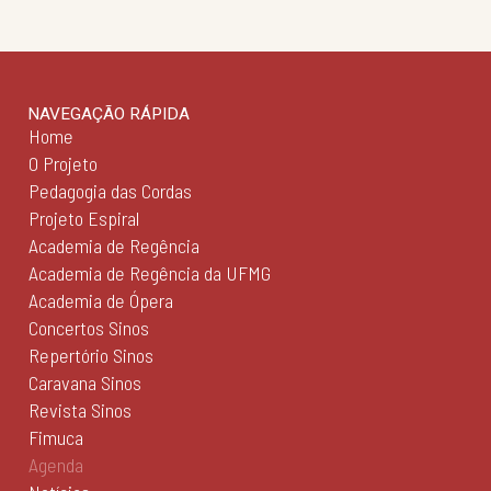
NAVEGAÇÃO RÁPIDA
Home
O Projeto
Pedagogia das Cordas
Projeto Espiral
Academia de Regência
Academia de Regência da UFMG
Academia de Ópera
Concertos Sinos
Repertório Sinos
Caravana Sinos
Revista Sinos
Fimuca
Agenda