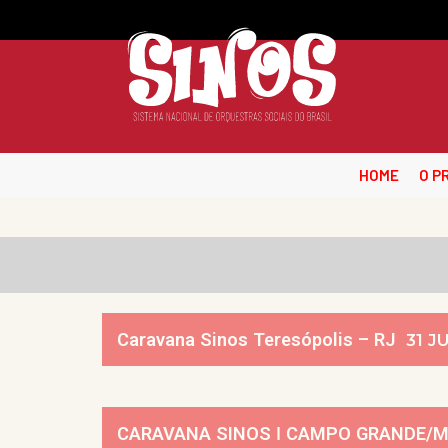
HOME
O P
Caravana Sinos Teresópolis – RJ
31 J
CARAVANA SINOS ǀ CAMPO GRANDE/