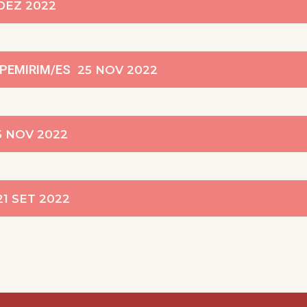
DEZ 2022
APEMIRIM/ES
25 NOV 2022
5 NOV 2022
21 SET 2022