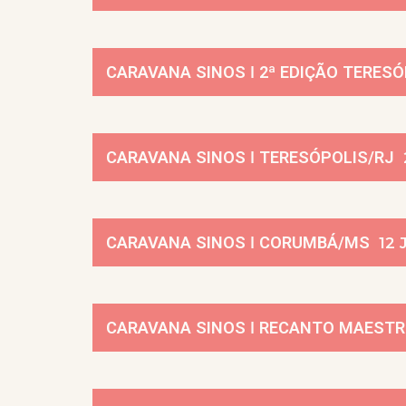
CARAVANA SINOS ǀ 2ª EDIÇÃO TERESÓ
CARAVANA SINOS ǀ TERESÓPOLIS/RJ
CARAVANA SINOS ǀ CORUMBÁ/MS
12 
CARAVANA SINOS ǀ RECANTO MAESTRO/