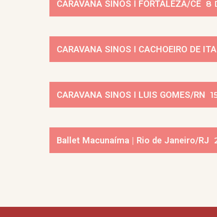
CARAVANA SINOS ǀ FORTALEZA/CE
8 
CARAVANA SINOS ǀ CACHOEIRO DE IT
CARAVANA SINOS ǀ LUIS GOMES/RN
1
Ballet Macunaíma | Rio de Janeiro/RJ