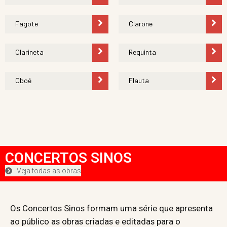
Fagote
Clarone
Clarineta
Requinta
Oboé
Flauta
CONCERTOS SINOS
Veja todas as obras
Os Concertos Sinos formam uma série que apresenta
ao público as obras criadas e editadas para o