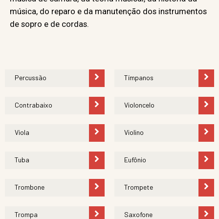
música, do reparo e da manutenção dos instrumentos
de sopro e de cordas.
Percussão
Tímpanos
Contrabaixo
Violoncelo
Viola
Violino
Tuba
Eufônio
Trombone
Trompete
Trompa
Saxofone