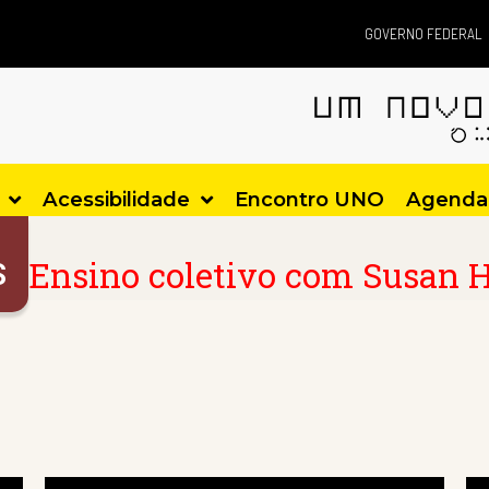
GOVERNO FEDERAL
Acessibilidade
Encontro UNO
Agenda
Ensino coletivo com Susan 
S