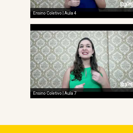
Ensino Coletivo | Aula 4
Ensino Coletivo | Aula 7