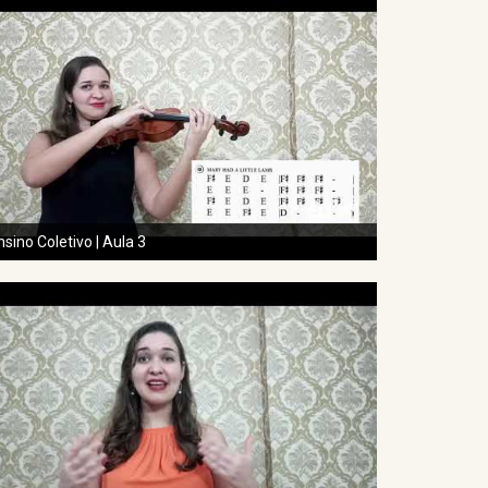
nsino Coletivo | Aula 3