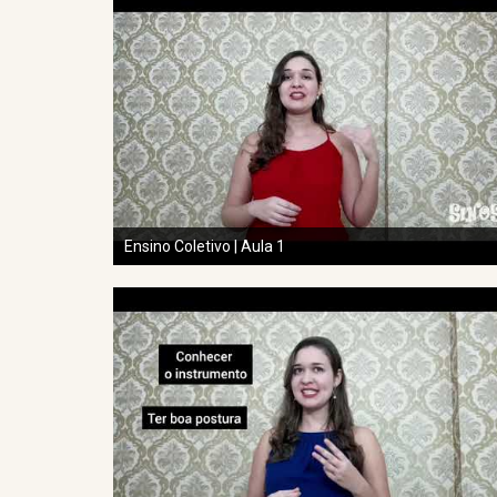
Ensino Coletivo | Aula 1