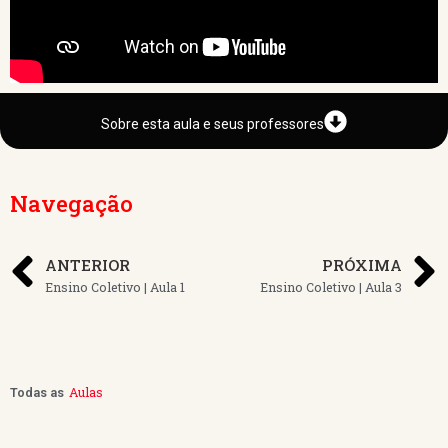
Sobre esta aula e seus professores
Navegação
ANTERIOR
PRÓXIMA
Ensino Coletivo | Aula 1
Ensino Coletivo | Aula 3
Aulas
Todas as