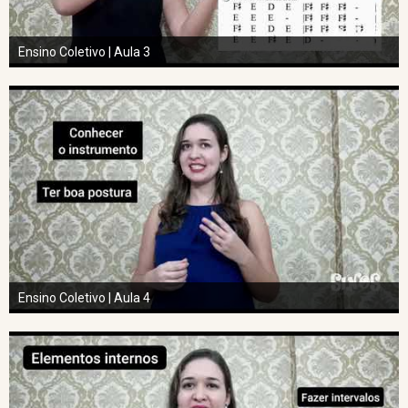
Ensino Coletivo | Aula 3
Ensino Coletivo | Aula 4