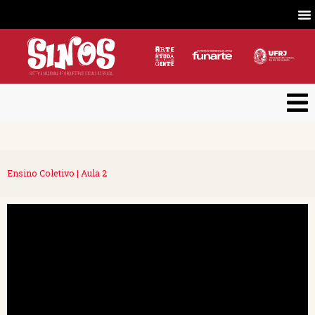
Ensino Coletivo | Aula 2