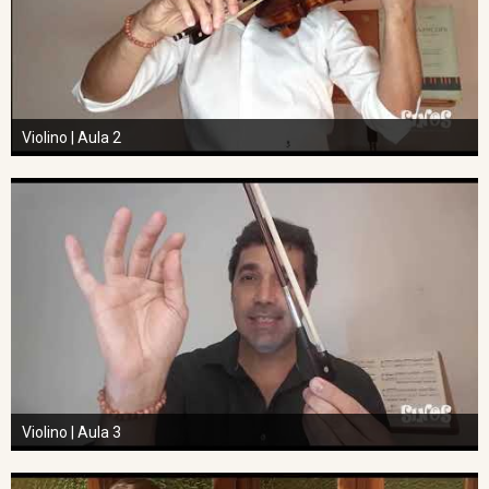
Violino | Aula 2
Violino | Aula 3