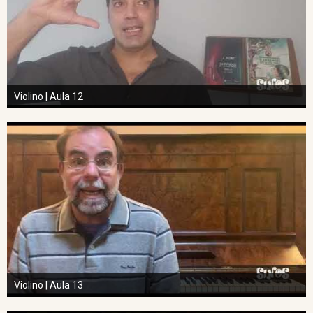
Violino | Aula 12
Violino | Aula 13