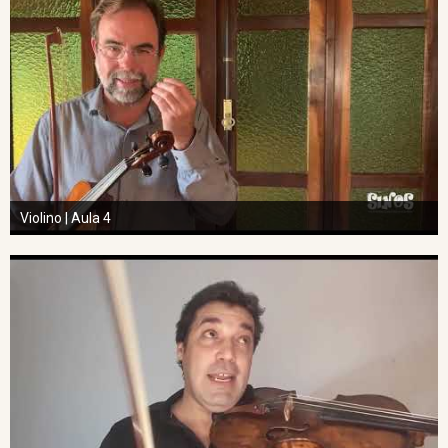
Violino | Aula 4