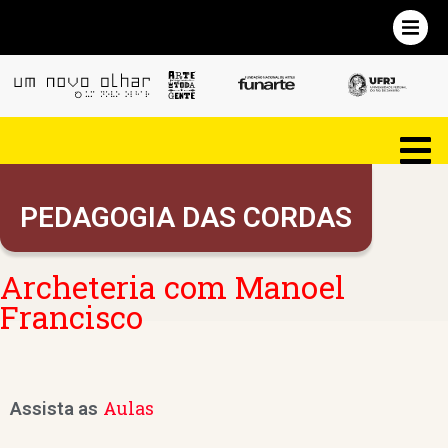
PEDAGOGIA DAS CORDAS
Archeteria com Manoel
Francisco
Aulas
Assista as