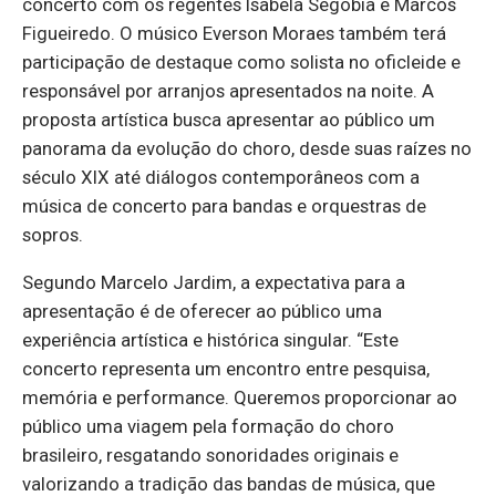
concerto com os regentes Isabela Segobia e Marcos
Figueiredo. O músico Everson Moraes também terá
participação de destaque como solista no oficleide e
responsável por arranjos apresentados na noite. A
proposta artística busca apresentar ao público um
panorama da evolução do choro, desde suas raízes no
século XIX até diálogos contemporâneos com a
música de concerto para bandas e orquestras de
sopros.
Segundo Marcelo Jardim, a expectativa para a
apresentação é de oferecer ao público uma
experiência artística e histórica singular. “Este
concerto representa um encontro entre pesquisa,
memória e performance. Queremos proporcionar ao
público uma viagem pela formação do choro
brasileiro, resgatando sonoridades originais e
valorizando a tradição das bandas de música, que