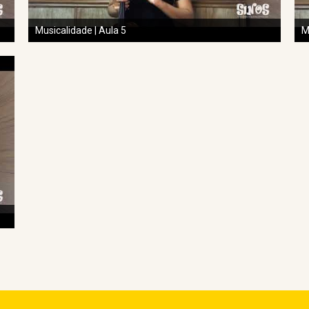
Musicalidade | Aula 5
M