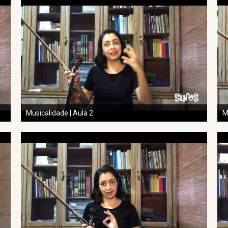
Musicalidade | Aula 2
M