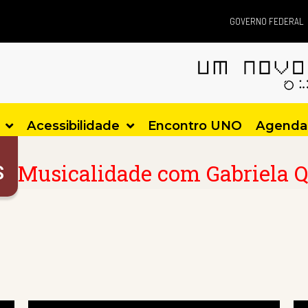
GOVERNO FEDERAL
Acessibilidade
Encontro UNO
Agenda
Musicalidade com Gabriela Q
S