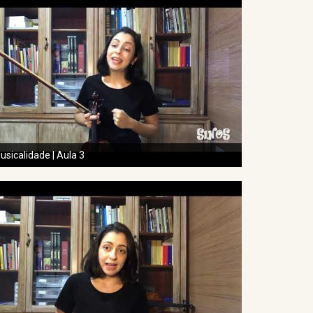
usicalidade | Aula 3