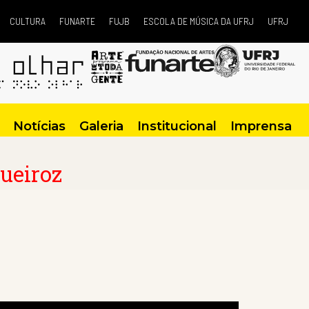
CULTURA
FUNARTE
FUJB
ESCOLA DE MÚSICA DA UFRJ
UFRJ
Notícias
Galeria
Institucional
Imprensa
ueiroz