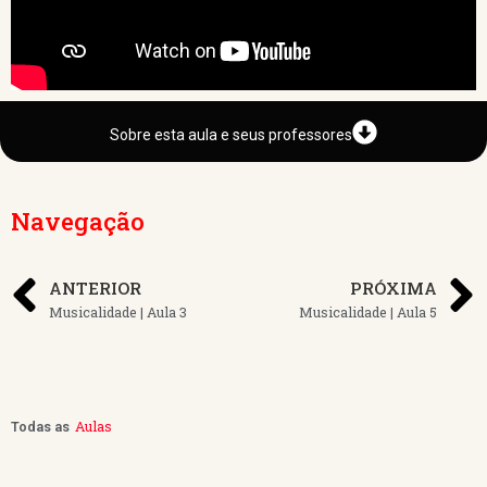
Sobre esta aula e seus professores
Navegação
ANTERIOR
PRÓXIMA
Musicalidade | Aula 3
Musicalidade | Aula 5
Aulas
Todas as