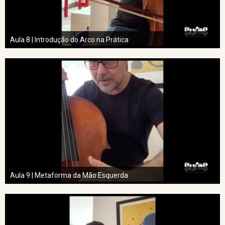
Aula 8 | Introdução do Arco na Prática
Aula 9 | Metaforma da Mão Esquerda