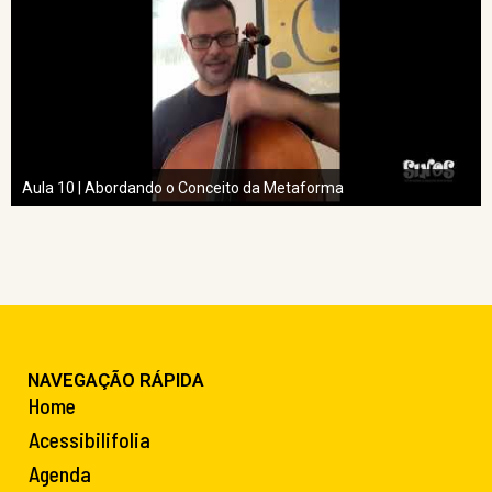
Aula 10 | Abordando o Conceito da Metaforma
NAVEGAÇÃO RÁPIDA
Home
Acessibilifolia
Agenda