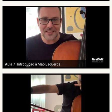
Aula 7 | Introdução à Mão Esquerda