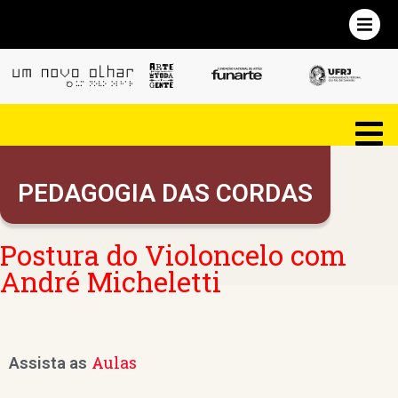
PEDAGOGIA DAS CORDAS
Postura do Violoncelo com
André Micheletti
Aulas
Assista as