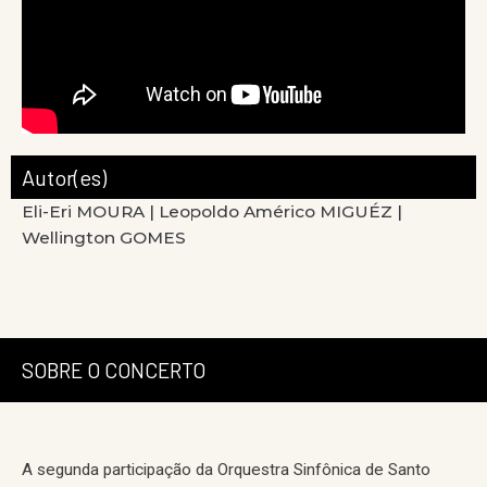
Autor(es)
Eli-Eri MOURA |
Leopoldo Américo MIGUÉZ |
Wellington GOMES
SOBRE O CONCERTO
A segunda participação da Orquestra Sinfônica de Santo