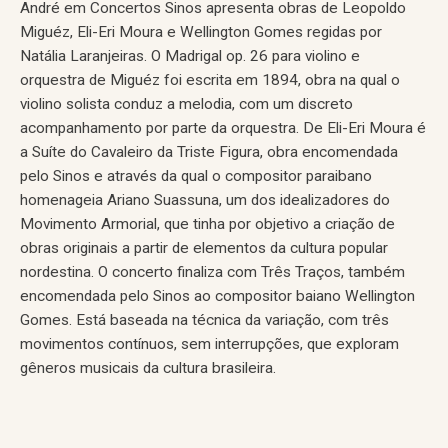
André em Concertos Sinos apresenta obras de Leopoldo
Miguéz, Eli-Eri Moura e Wellington Gomes regidas por
Natália Laranjeiras. O Madrigal op. 26 para violino e
orquestra de Miguéz foi escrita em 1894, obra na qual o
violino solista conduz a melodia, com um discreto
acompanhamento por parte da orquestra. De Eli-Eri Moura é
a Suíte do Cavaleiro da Triste Figura, obra encomendada
pelo Sinos e através da qual o compositor paraibano
homenageia Ariano Suassuna, um dos idealizadores do
Movimento Armorial, que tinha por objetivo a criação de
obras originais a partir de elementos da cultura popular
nordestina. O concerto finaliza com Três Traços, também
encomendada pelo Sinos ao compositor baiano Wellington
Gomes. Está baseada na técnica da variação, com três
movimentos contínuos, sem interrupções, que exploram
gêneros musicais da cultura brasileira.