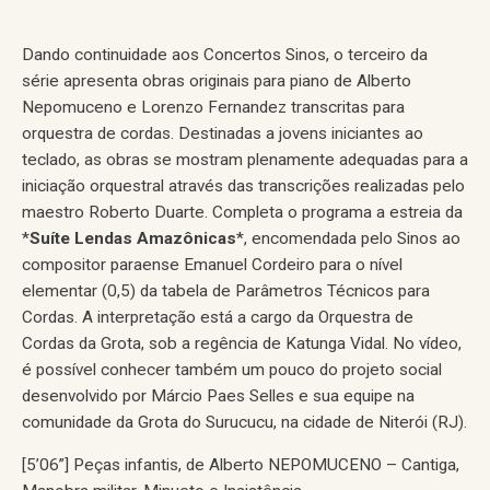
Dando continuidade aos Concertos Sinos, o terceiro da
série apresenta obras originais para piano de Alberto
Nepomuceno e Lorenzo Fernandez transcritas para
orquestra de cordas. Destinadas a jovens iniciantes ao
teclado, as obras se mostram plenamente adequadas para a
iniciação orquestral através das transcrições realizadas pelo
maestro Roberto Duarte. Completa o programa a estreia da
*
Suíte Lendas Amazônicas
*, encomendada pelo Sinos ao
compositor paraense Emanuel Cordeiro para o nível
elementar (0,5) da tabela de Parâmetros Técnicos para
Cordas. A interpretação está a cargo da Orquestra de
Cordas da Grota, sob a regência de Katunga Vidal. No vídeo,
é possível conhecer também um pouco do projeto social
desenvolvido por Márcio Paes Selles e sua equipe na
comunidade da Grota do Surucucu, na cidade de Niterói (RJ).
[5’06”] Peças infantis, de Alberto NEPOMUCENO – Cantiga,