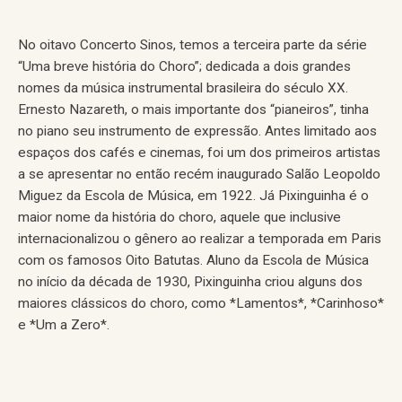
No oitavo Concerto Sinos, temos a terceira parte da série
“Uma breve história do Choro”; dedicada a dois grandes
nomes da música instrumental brasileira do século XX.
Ernesto Nazareth, o mais importante dos “pianeiros”, tinha
no piano seu instrumento de expressão. Antes limitado aos
espaços dos cafés e cinemas, foi um dos primeiros artistas
a se apresentar no então recém inaugurado Salão Leopoldo
Miguez da Escola de Música, em 1922. Já Pixinguinha é o
maior nome da história do choro, aquele que inclusive
internacionalizou o gênero ao realizar a temporada em Paris
com os famosos Oito Batutas. Aluno da Escola de Música
no início da década de 1930, Pixinguinha criou alguns dos
maiores clássicos do choro, como *Lamentos*, *Carinhoso*
e *Um a Zero*.