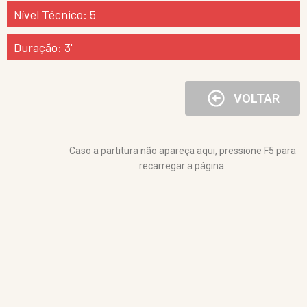
Nível Técnico: 5
Duração: 3'
VOLTAR
Caso a partitura não apareça aqui, pressione F5 para
recarregar a página.