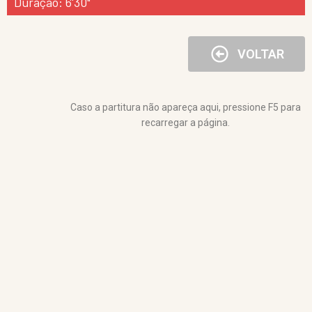
Duração: 6'30"
VOLTAR
Caso a partitura não apareça aqui, pressione F5 para
recarregar a página.