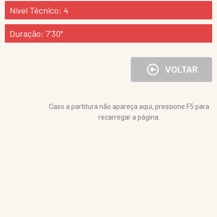
Nível Técnico: 4
Duração: 7'30"
VOLTAR
Caso a partitura não apareça aqui, pressione F5 para
recarregar a página.