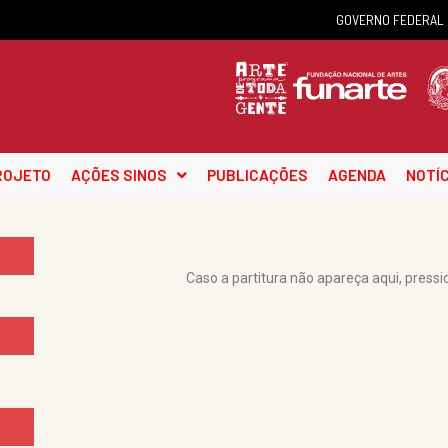
GOVERNO FEDERAL
ROJETO
AÇÕES SINOS
PUBLICAÇÕES
AGENDA
NOTÍC
Caso a partitura não apareça aqui, pressi