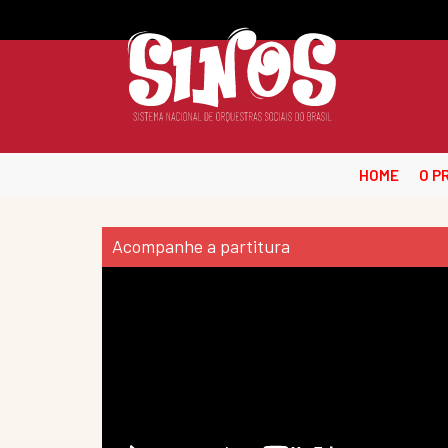
HOME
O P
Acompanhe a partitura