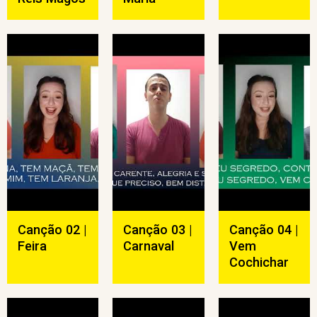
Canção 02 |
Canção 03 |
Canção 04 |
Feira
Carnaval
Vem
Cochichar