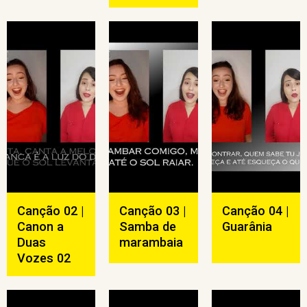
Canção 02 |
Canção 03 |
Canção 04 |
Canon a
Samba de
Guarânia
Duas
marambaia
Vozes 02