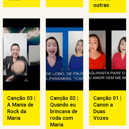
outras
Canção 03 |
Canção 02 |
Canção 01 |
A Mania de
Quando eu
Canon a
Rock da
brincava de
Duas
Maria
roda com
Vozes
Maria