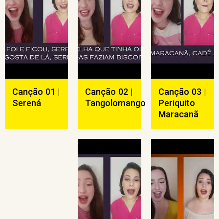
Canção 01 |
Canção 02 |
Canção 03 |
Serená
Tangolomango
Periquito
Maracanã