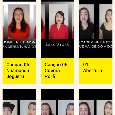
Canção 05 |
Canção 06 |
01 |
Nhamandu
Coema
Abertura
Jogueru
Porã