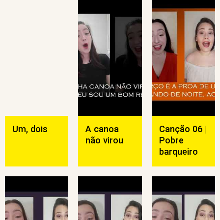
Um, dois
A canoa
Canção 06 |
não virou
Pobre
barqueiro