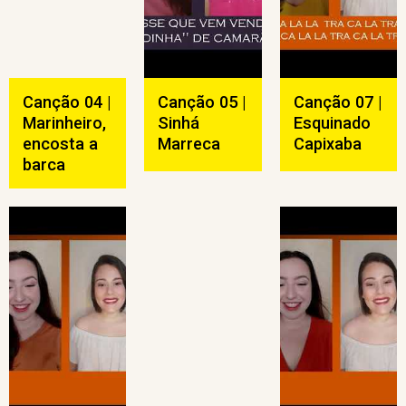
Canção 04 |
Canção 05 |
Canção 07 |
Marinheiro,
Sinhá
Esquinado
encosta a
Marreca
Capixaba
barca