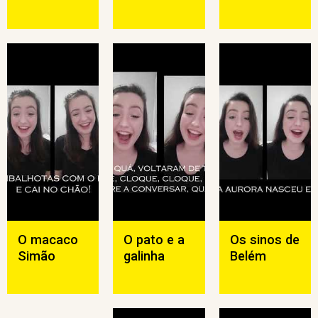
O macaco
O pato e a
Os sinos de
Simão
galinha
Belém