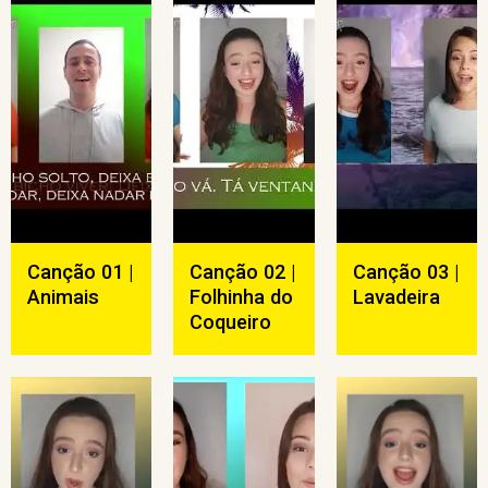
Canção 01 |
Canção 02 |
Canção 03 |
Animais
Folhinha do
Lavadeira
Coqueiro