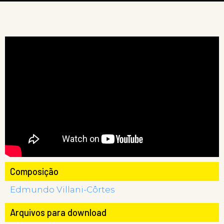
Composição
Edmundo Villani-Côrtes
Arquivos para download