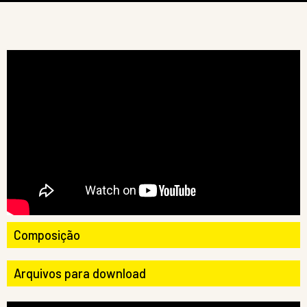
Composição
Arquivos para download