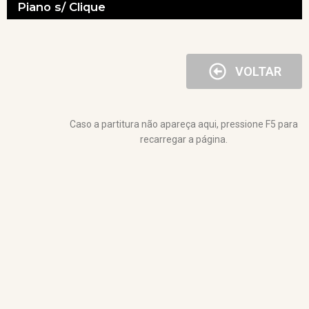
Piano s/ Clique
VOLTAR
Caso a partitura não apareça aqui, pressione F5 para
recarregar a página.