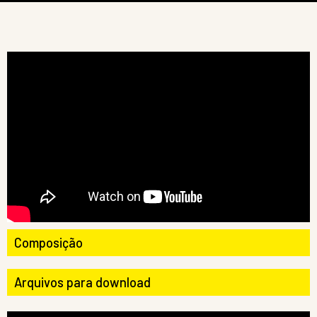
Composição
Arquivos para download