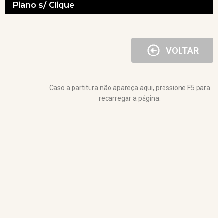
Piano s/ Clique
VOLTAR
Caso a partitura não apareça aqui, pressione F5 para
recarregar a página.