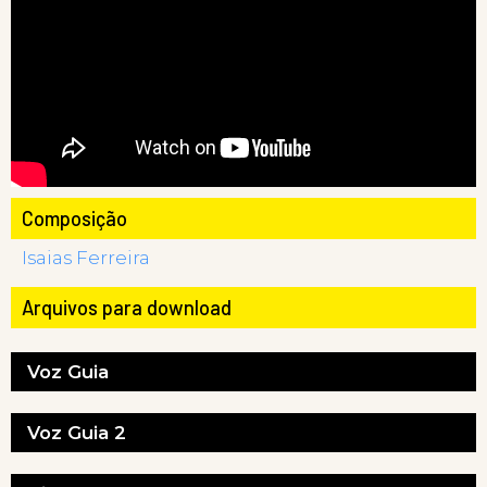
Composição
Isaias Ferreira
Arquivos para download
Voz Guia
Voz Guia 2