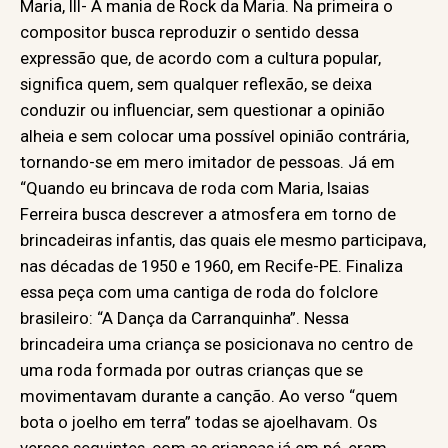
Maria, III- A mania de Rock da Maria. Na primeira o
compositor busca reproduzir o sentido dessa
expressão que, de acordo com a cultura popular,
significa quem, sem qualquer reflexão, se deixa
conduzir ou influenciar, sem questionar a opinião
alheia e sem colocar uma possível opinião contrária,
tornando-se em mero imitador de pessoas. Já em
“Quando eu brincava de roda com Maria, Isaias
Ferreira busca descrever a atmosfera em torno de
brincadeiras infantis, das quais ele mesmo participava,
nas décadas de 1950 e 1960, em Recife-PE. Finaliza
essa peça com uma cantiga de roda do folclore
brasileiro: “A Dança da Carranquinha”. Nessa
brincadeira uma criança se posicionava no centro de
uma roda formada por outras crianças que se
movimentavam durante a canção. Ao verso “quem
bota o joelho em terra” todas se ajoelhavam. Os