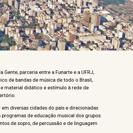
Gente, parceria entre a Funarte e a UFRJ,
ico de bandas de música de todo o Brasil,
e material didático e estímulo à rede de
rtório.
r em diversas cidades do país e direcionadas
s programas de educação musical dos grupos.
entos de sopro, de percussão e de linguagem