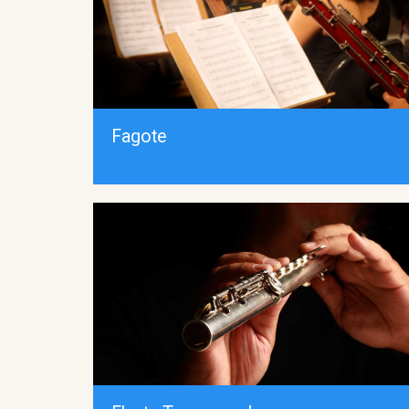
Fagote