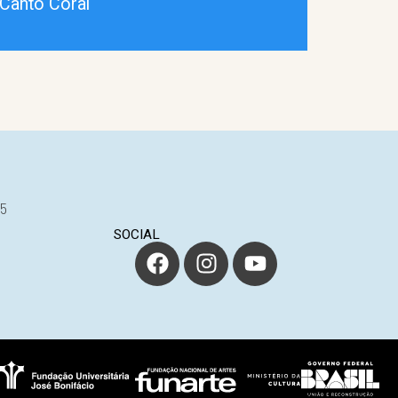
Canto Coral
25
SOCIAL