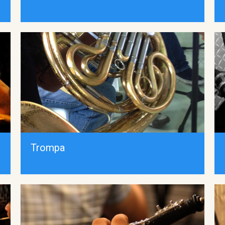
Trompa