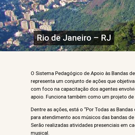
Rio de Janeiro – RJ
O Sistema Pedagógico de Apoio às Bandas de M
representa um conjunto de ações que objetiva
com foco na capacitação dos agentes envolvido
apoio. Funciona também como um projeto de ap
Dentre as ações, está o “Por Todas as Bandas 
para atendimento aos músicos das bandas de 
Serão realizadas atividades presenciais em c
musical.