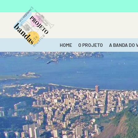
HOME
O PROJETO
A BANDA DO 