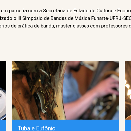
a em parceria com a Secretaria de Estado de Cultura e Econo
ealizado o III Simpósio de Bandas de Música Funarte-UFRJ-SE
órios de prática de banda, master classes com professores 
Tuba e Eufônio