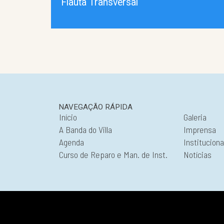
Flauta Transversal
NAVEGAÇÃO RÁPIDA
Início
Galeria
A Banda do Villa
Imprensa
Agenda
Instituciona
Curso de Reparo e Man. de Inst.
Notícias