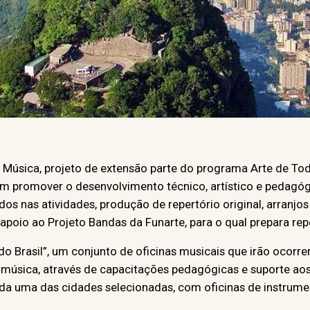
úsica, projeto de extensão parte do programa Arte de Toda 
m promover o desenvolvimento técnico, artístico e pedagóg
s nas atividades, produção de repertório original, arranjos 
oio ao Projeto Bandas da Funarte, para o qual prepara repe
do Brasil”, um conjunto de oficinas musicais que irão ocorre
música, através de capacitações pedagógicas e suporte ao
ada uma das cidades selecionadas, com oficinas de instrum