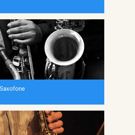
Saxofone