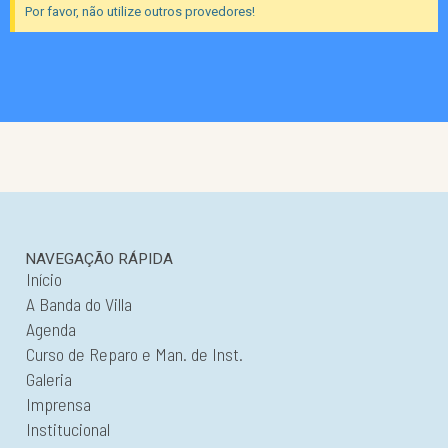
Por favor, não utilize outros provedores!
NAVEGAÇÃO RÁPIDA
Início
A Banda do Villa
Agenda
Curso de Reparo e Man. de Inst.
Galeria
Imprensa
Institucional