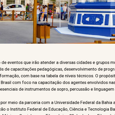
 de eventos que irão atender a diversas cidades e grupos mu
vés de capacitações pedagógicas, desenvolvimento de prog
a formação, com base na tabela de níveis técnicos. O propós
o Brasil com foco na capacitação dos agentes envolvidos na
presenciais de instrumentos de sopro, percussão e linguage
 por meio da parceria com a Universidade Federal da Bahia 
ção o Instituto Federal de Educação, Ciência e Tecnologia Ba