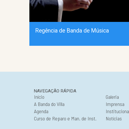
Regência de Banda de Música
NAVEGAÇÃO RÁPIDA
Início
Galeria
A Banda do Villa
Imprensa
Agenda
Instituciona
Curso de Reparo e Man. de Inst.
Notícias