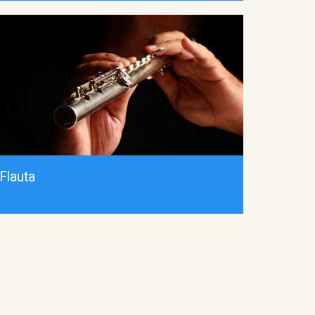
Flauta