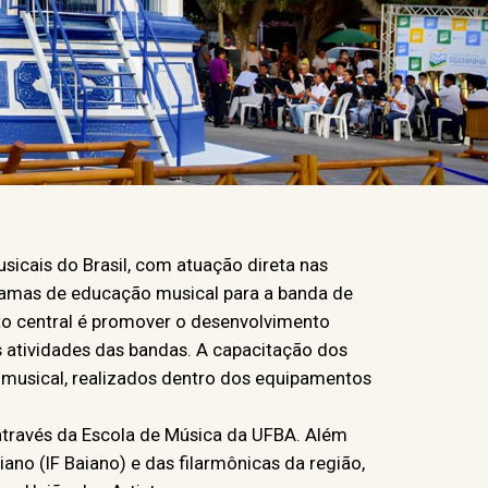
sicais do Brasil, com atuação direta nas
ramas de educação musical para a banda de
ito central é promover o desenvolvimento
s atividades das bandas. A capacitação dos
m musical, realizados dentro dos equipamentos
através da Escola de Música da UFBA. Além
iano (IF Baiano) e das filarmônicas da região,