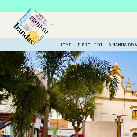
HOME
O PROJETO
A BANDA DO 