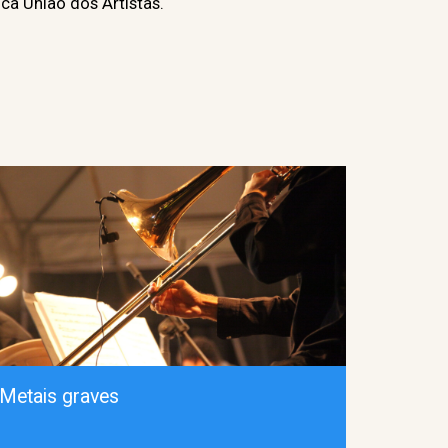
ca União dos Artistas.
Metais graves