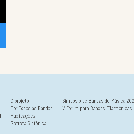
O projeto
Simpósio de Bandas de Música 20
Por Todas as Bandas
V Fórum para Bandas Filarmônicas
l
Publicações
Retreta Sinfônica