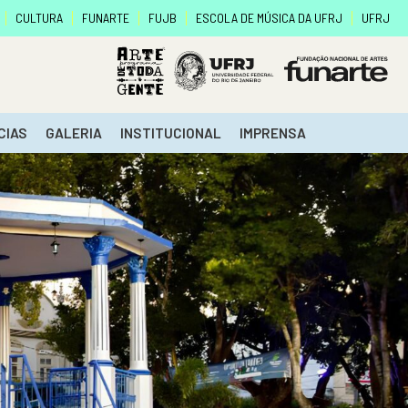
CULTURA
FUNARTE
FUJB
ESCOLA DE MÚSICA DA UFRJ
UFRJ
CIAS
GALERIA
INSTITUCIONAL
IMPRENSA