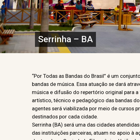
Serrinha – BA
“Por Todas as Bandas do Brasil” é um conjunto
bandas de música. Essa atuação se dará atra
música e difusão do repertório original para 
artístico, técnico e pedagógico das bandas d
agentes será viabilizada por meio de cursos 
destinados por cada cidade.
Serrinha (BA) será uma das cidades atendidas
das instituições parceiras, atuam no apoio à a