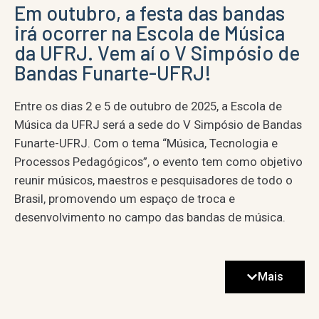
Em outubro, a festa das bandas
irá ocorrer na Escola de Música
da UFRJ. Vem aí o V Simpósio de
Bandas Funarte-UFRJ!
Entre os dias 2 e 5 de outubro de 2025, a Escola de
Música da UFRJ será a sede do V Simpósio de Bandas
Funarte-UFRJ. Com o tema “Música, Tecnologia e
Processos Pedagógicos”, o evento tem como objetivo
reunir músicos, maestros e pesquisadores de todo o
Brasil, promovendo um espaço de troca e
desenvolvimento no campo das bandas de música.
O V Simpósio integra o Projeto Bandas: Sistema
Pedagógico de Apoio às Bandas de Música, uma
Mais
iniciativa de extensão da Escola de Música da UFRJ
em parceria com a Funarte. O principal objetivo do