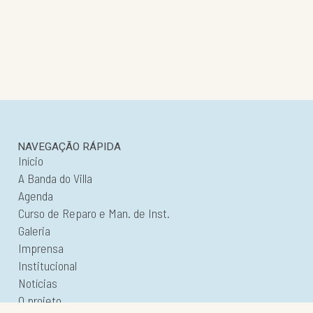
valiosa para a bibliografia do instrumento.
NAVEGAÇÃO RÁPIDA
Início
A Banda do Villa
Agenda
Curso de Reparo e Man. de Inst.
Galeria
Imprensa
Institucional
Notícias
O projeto