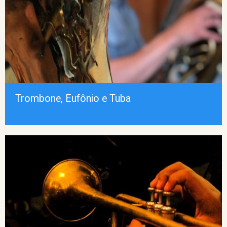
Trombone, Eufônio e Tuba