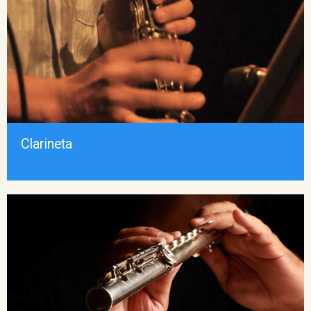
Clarineta