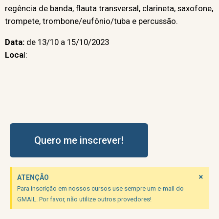
regência de banda, flauta transversal, clarineta, saxofone,
trompete, trombone/eufônio/tuba e percussão.
Data:
de 13/10 a 15/10/2023
Loca
l:
Quero me inscrever!
×
ATENÇÃO
Para inscrição em nossos cursos use sempre um e-mail do
GMAIL. Por favor, não utilize outros provedores!