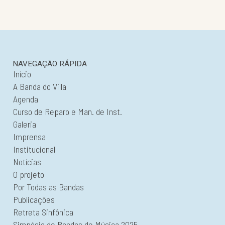
NAVEGAÇÃO RÁPIDA
Início
A Banda do Villa
Agenda
Curso de Reparo e Man. de Inst.
Galeria
Imprensa
Institucional
Notícias
O projeto
Por Todas as Bandas
Publicações
Retreta Sinfônica
Simpósio de Bandas de Música 2025